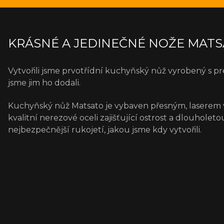
KRÁSNÉ A JEDINEČNÉ NOŽE MAT
Vytvořili jsme prvotřídní kuchyňský nůž vyrobený s pre
jsme jim ho dodali.
Kuchyňský nůž Matsato je vybaven přesným, laserem 
kvalitní nerezové oceli zajišťující ostrost a dlouhol
nejbezpečnější rukojetí, jakou jsme kdy vytvořili.