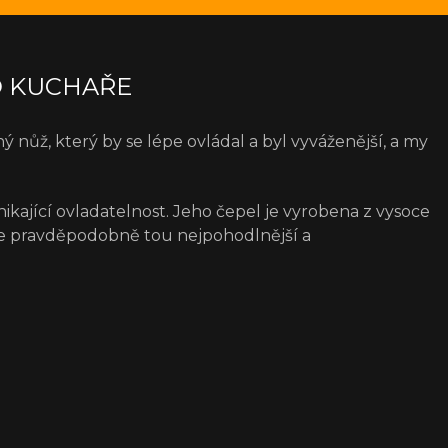
O KUCHAŘE
 nůž, který by se lépe ovládal a byl vyváženější, a my
jící ovladatelnost. Jeho čepel je vyrobena z vysoce
a je pravděpodobně tou nejpohodlnější a