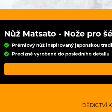
Nůž Matsato - Nože pro šé
Prémiový nůž inspirovaný japonskou tradi
Precizně vyrobené do posledního detailu
DĚDICTVÍ 