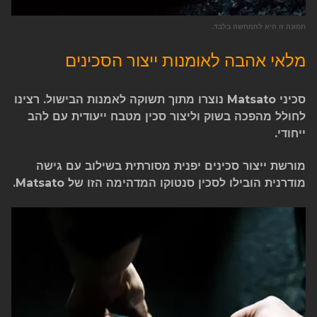
תמונה זו היא להמחשה בלבד.
מלאי אהבה לאומנות ייצור הסכינים
סכיני Matsato נוצרו מתוך תשוקה לאמנות הבישול. רצינו
לחולל מהפכה בשוק וליצור סכין מטבח ייעודית עם להב
ייחודי.
מורשת ייצור סכינים יפנית מסורתית בשילוב עם גישה
מודרנית הובילו לסכין סנטוקו המדהימה הזו של Matsato.