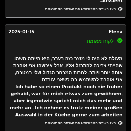
aussieht.
הצג בשפת המקור
הצג את הגרסה המתורגמת
2025-01-15
Elena
לקוח מאומת
מעולם לא היה לי מוצר כזה בעבר, היא הייתה משהו
שהייתי צריכה להתרגל אליו, אבל איכשהו אני אוהבת
אותה יותר ויותר. למרות המבחר הגדול שלי במטבח,
אני אוהבת להשתמש בה כשאני עובדת
Ich habe so einen Produkt noch nie früher
gehabt, war für mich etwas zum gewöhnen,
aber irgendwie spricht mich das mehr und
mehr an . Ich nehme es trotz meiner großen
Auswahl in der Küche gerne zum arbeiten
הצג בשפת המקור
הצג את הגרסה המתורגמת