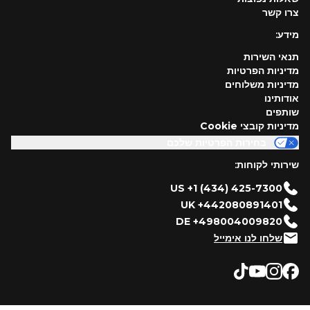
צרו קשר
מידע:
תנאי השירות
מדיניות הפרטיות
מדיניות משלוחים
אודותינו
שותפים
מדיניות קובצי Cookie
בחירות הפרטיות שלכם
שירותי לקוחות:
US +1 (434) 425-7300
UK +442080891401
DE +498004009820
שלחו לנו אימייל