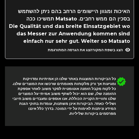
האיכות ומגוון היישומים הרחב בהם ניתן להשתמש
בסכין הם ממש רחבים. Matsato תמשיכו ככה
Die Qualität und das breite Einsatzgebiet wo
das Messer zur Anwendung kommen sind
einfach nur sehr gut. Weiter so Matsato
הצג בשפת המקור
הצג את הגרסה המתורגמת
כל הביקורות המוצגות באתר שלנו הן אמיתיות ומדויקות
ומגיעות אך ורק מלקוחות מאומתים שרכשו את המוצרים שלנו.
כל לקוח מקבל הזמנה אוטומטית לסקר משוב לאחר אספקת
ההזמנה שלו, שם הוא יכול לשתף משוב אמיתי על המוצרים
שלנו וחוויית הקנייה הכוללת. אנו אוספים ומעבדים משוב חיובי
ושלילי כאחד. הביקורות אינן משתנות, עומדות בחוקי הגנת
המידע וניתנות לאימות על ידי המוכר. בדרך כלל איננו
מפרסמים ביקורות שליליות.