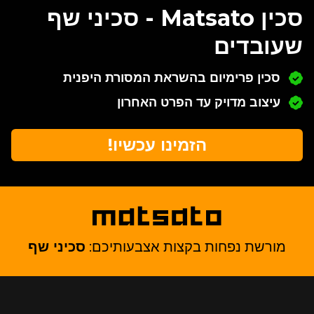
סכין Matsato - סכיני שף
שעובדים
סכין פרימיום בהשראת המסורת היפנית
עיצוב מדויק עד הפרט האחרון
הזמינו עכשיו!
מורשת נפחות בקצות אצבעותיכם:
סכיני שף