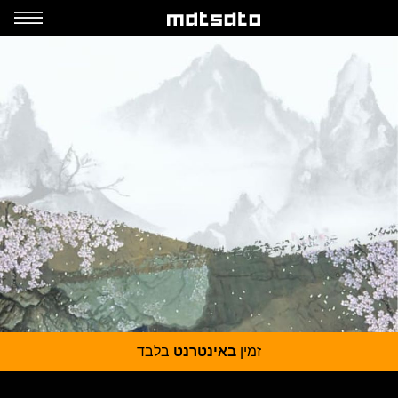
זמין
באינטרנט
בלבד