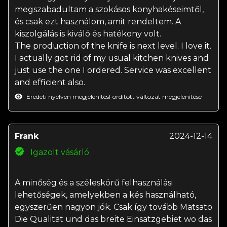
megszabadultam a szokásos konyhakéseimtől,
és csak ezt használom, amit rendeltem. A
kiszolgálás is kiváló és hatékony volt.
The production of the knife is next level. I love it.
I actually got rid of my usual kitchen knives and
just use the one I ordered. Service was excellent
and efficient also.
Eredeti nyelven megjelenítés
Fordított változat megjelenítése
Frank
2024-12-14
Igazolt vásárló
A minőség és a széleskörű felhasználási
lehetőségek, amelyekben a kés használható,
egyszerűen nagyon jók. Csak így tovább Matsato
Die Qualität und das breite Einsatzgebiet wo das