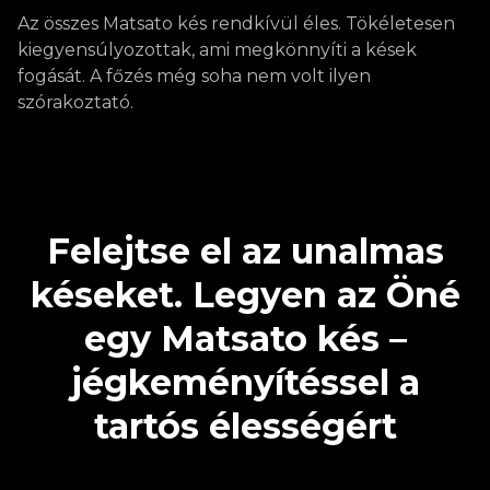
Az összes Matsato kés rendkívül éles. Tökéletesen
kiegyensúlyozottak, ami megkönnyíti a kések
fogását. A főzés még soha nem volt ilyen
szórakoztató.
Felejtse el az unalmas
késeket. Legyen az Öné
egy Matsato kés –
jégkeményítéssel a
tartós élességért