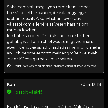
Soha nem volt még ilyen termékem, ehhez
hozzá kellett szoknom, de valahogy egyre
jobban tetszik. A konyhában lévő nagy
választékom ellenére szívesen használom
munka közben.
Ich habe so einen Produkt noch nie früher
gehabt, war für mich etwas zum gewöhnen,
aber irgendwie spricht mich das mehr und mehr
an . Ich nehme es trotz meiner großen Auswahl
in der Küche gerne zum arbeiten
Eredeti nyelven megjelenítés
Fordított változat megjelenítése
Karn
2024-12-18
Igazolt vásárló
Ez a késgyártás új szintje. Imádom. Valójában