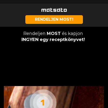
RENDELJEN MOST!
Rendeljen
MOST
és kapjon
INGYEN egy receptkönyvet!