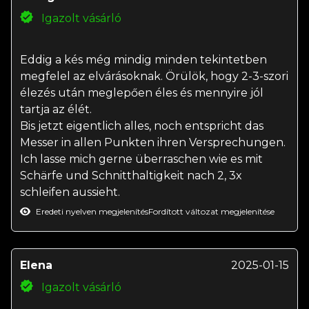
Igazolt vásárló
Eddig a kés még mindig minden tekintetben
megfelel az elvárásoknak. Örülök, hogy 2-3-szori
élezés után meglepően éles és mennyire jól
tartja az élét.
Bis jetzt eigentlich alles, noch entspricht das
Messer in allen Punkten ihren Versprechungen.
Ich lasse mich gerne überraschen wie es mit
Schärfe und Schnitthaltigkeit nach 2, 3x
schleifen aussieht.
Eredeti nyelven megjelenítés
Fordított változat megjelenítése
Elena
2025-01-15
Igazolt vásárló