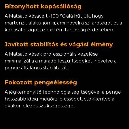
Bizonyított kopásállóság
A Matsato késacélt -100 °C alá hűtjük, hogy
martenzit alakuljon ki, ami növeli a szilárdságot és a
kopásállóságot az extrém tartósság érdekében.
Javított stabilitás és vágási élmény
A Matsato kések professzionális kezelése
minimalizálja a maradó feszültségeket, növelve a
penge általános stabilitását.
Fokozott pengeélesség
A jégkeményítő technológia segítségével a penge
hosszabb ideig megőrzi élességét, csökkentve a
gyakori élezés szükségességét.