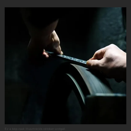
Ez a kép csak illusztrációs célokat szolgál.