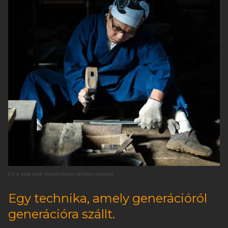
Ez a kép csak illusztrációs célokat szolgál.
Egy technika, amely generációról
generációra szállt.