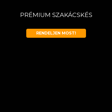
PRÉMIUM SZAKÁCSKÉS
RENDELJEN MOST!