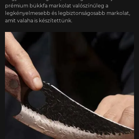
prémium bükkfa markolat valószínűleg a
legkényelmesebb és legbiztonságosabb markolat,
amit valaha is készítettünk.