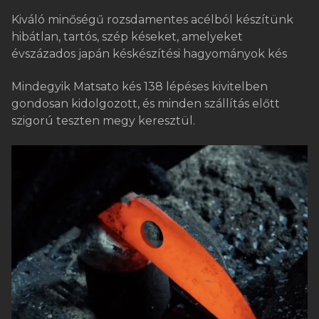
Kiváló minőségű rozsdamentes acélból készítünk
hibátlan, tartós, szép késeket, amelyeket
évszázados japán késkészítési hagyományok kés
Mindegyik Matsato kés 138 lépéses kivitelben
gondosan kidolgozott, és minden szállítás előtt
szigorú teszten megy keresztül.