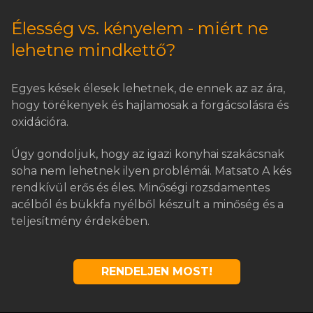
Élesség vs. kényelem - miért ne
lehetne mindkettő?
Egyes kések élesek lehetnek, de ennek az az ára,
hogy törékenyek és hajlamosak a forgácsolásra és
oxidációra.
Úgy gondoljuk, hogy az igazi konyhai szakácsnak
soha nem lehetnek ilyen problémái. Matsato A kés
rendkívül erős és éles. Minőségi rozsdamentes
acélból és bükkfa nyélből készült a minőség és a
teljesítmény érdekében.
RENDELJEN MOST!