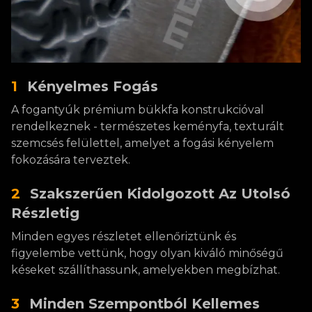
1
Kényelmes Fogás
A fogantyúk prémium bükkfa konstrukcióval
rendelkeznek - természetes keményfa, texturált
szemcsés felülettel, amelyet a fogási kényelem
fokozására terveztek.
2
Szakszerűen Kidolgozott Az Utolsó
Részletig
Minden egyes részletet ellenőriztünk és
figyelembe vettünk, hogy olyan kiváló minőségű
késeket szállíthassunk, amelyekben megbízhat.
3
Minden Szempontból Kellemes